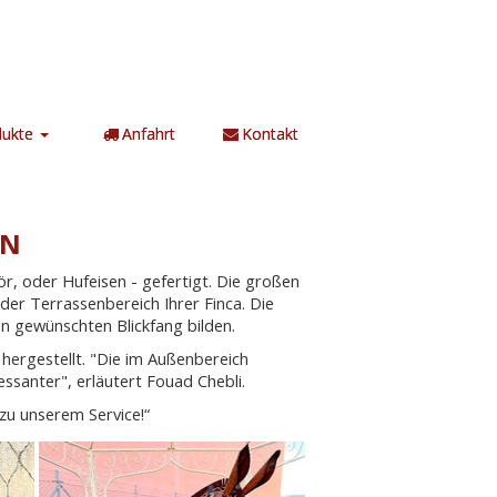
dukte
Anfahrt
Kontakt
EN
hör, oder Hufeisen - gefertigt. Die großen
der Terrassenbereich Ihrer Finca. Die
en gewünschten Blickfang bilden.
 hergestellt. "Die im Außenbereich
essanter", erläutert Fouad Chebli.
 zu unserem Service!“