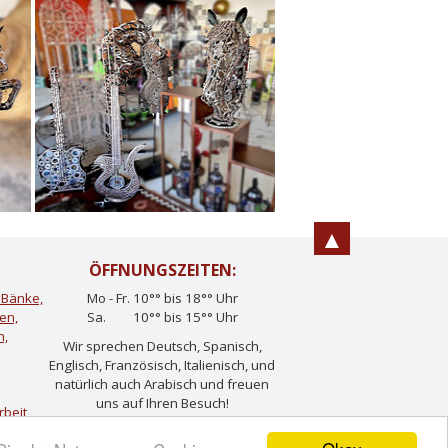
▲
ÖFFNUNGSZEITEN:
d Bänke,
Mo - Fr. 10°° bis 18°° Uhr
en,
Sa. 10°° bis 15°° Uhr
n,
Wir sprechen Deutsch, Spanisch,
Englisch, Französisch, Italienisch, und
natürlich auch Arabisch und freuen
uns auf Ihren Besuch!
rbeit