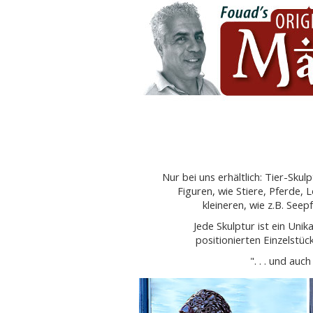
Nur bei uns erhältlich: Tier-Sku
Figuren, wie Stiere, Pferde,
kleineren, wie z.B. See
Jede Skulptur ist ein Uni
positionierten Einzelstüc
". . . und au