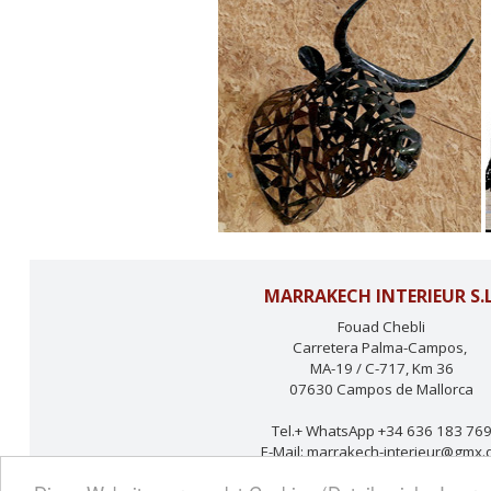
MARRAKECH INTERIEUR S.L
Fouad Chebli
Carretera Palma-Campos,
MA-19 / C-717, Km 36
07630 Campos de Mallorca
Tel.+ WhatsApp +34 636 183 76
E-Mail: marrakech-interieur@gmx.